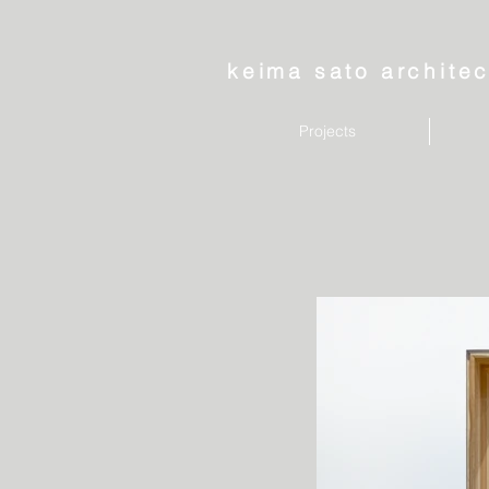
keima sato architec
Projects