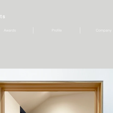
ts
Awards
Profile
Company