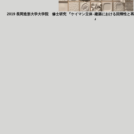
2019 長岡造形大学大学院 修士研究 『ケイマン立体 -建築における回帰性と
』